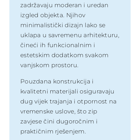
zadržavaju moderan i uredan
izgled objekta. Njihov
minimalistički dizajn lako se
uklapa u savremenu arhitekturu,
čineći ih funkcionalnim i
estetskim dodatkom svakom
vanjskom prostoru.
Pouzdana konstrukcija i
kvalitetni materijali osiguravaju
dug vijek trajanja i otpornost na
vremenske uslove, što zip
zavjese čini dugoročnim i
praktičnim rješenjem.