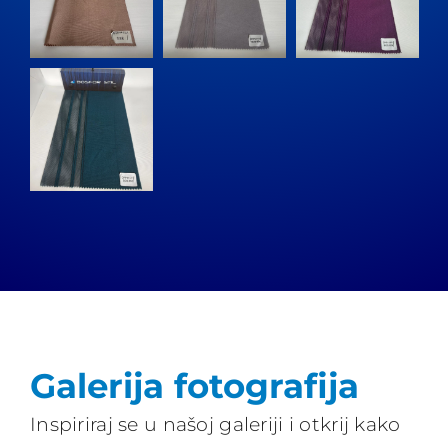
Galerija fotografija
Inspiriraj se u našoj galeriji i otkrij kako