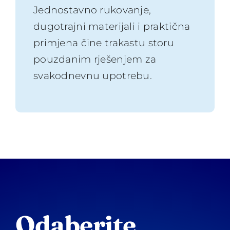
Jednostavno rukovanje,
dugotrajni materijali i praktična
primjena čine trakastu storu
pouzdanim rješenjem za
svakodnevnu upotrebu.
Odaberite