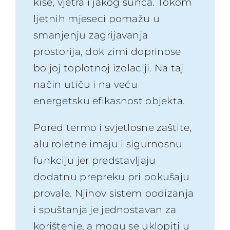
kiše, vjetra i jakog sunca. Tokom
ljetnih mjeseci pomažu u
smanjenju zagrijavanja
prostorija, dok zimi doprinose
boljoj toplotnoj izolaciji. Na taj
način utiču i na veću
energetsku efikasnost objekta.
Pored termo i svjetlosne zaštite,
alu roletne imaju i sigurnosnu
funkciju jer predstavljaju
dodatnu prepreku pri pokušaju
provale. Njihov sistem podizanja
i spuštanja je jednostavan za
korištenje, a mogu se uklopiti u