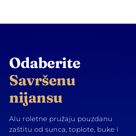
Odaberite
Savršenu
nijansu
Alu roletne pružaju pouzdanu
zaštitu od sunca, toplote, buke i