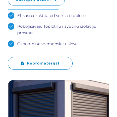
Efikasna zaštita od sunca i toplote
Poboljšavaju toplotnu i zvučnu izolaciju
prostora
Otporne na vremenske uslove
Repromaterijal