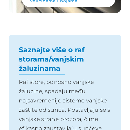
veličinama i bojama
Saznajte više o raf
storama/vanjskim
žaluzinama
Raf store, odnosno vanjske
žaluzine, spadaju među
najsavremenije sisteme vanjske
zaštite od sunca. Postavljaju se s
vanjske strane prozora, čime
efikasno zaustavljaju sunčeve