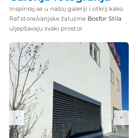
Inspiriraj se u našoj galeriji i otkrij kako
Raf store/vanjske žaluzine
Bosfor Stila
uljepšavaju svaki prostor.