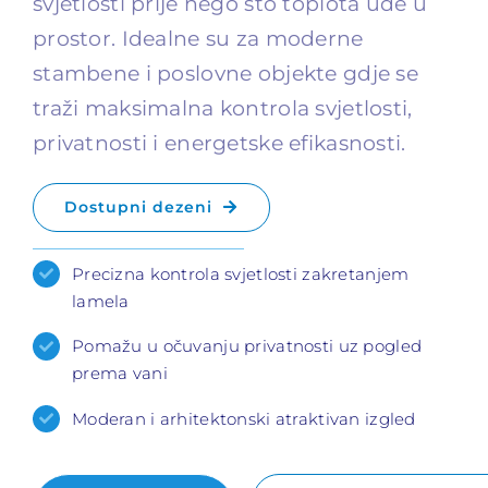
svjetlosti prije nego što toplota uđe u
prostor. Idealne su za moderne
stambene i poslovne objekte gdje se
traži maksimalna kontrola svjetlosti,
privatnosti i energetske efikasnosti.
Dostupni dezeni
Precizna kontrola svjetlosti zakretanjem
lamela
Pomažu u očuvanju privatnosti uz pogled
prema vani
Moderan i arhitektonski atraktivan izgled