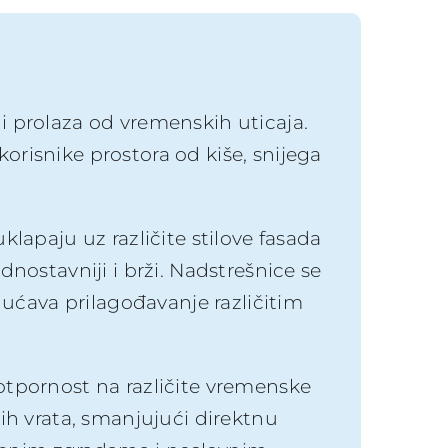
 i prolaza od vremenskih uticaja.
 korisnike prostora od kiše, snijega
klapaju uz različite stilove fasada
dnostavniji i brži. Nadstrešnice se
ućava prilagođavanje različitim
 otpornost na različite vremenske
nih vrata, smanjujući direktnu