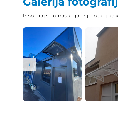
Galerija fotografi
Inspiriraj se u našoj galeriji i otkrij ka