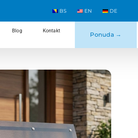
BS
EN
DE
Blog
Kontakt
Ponuda →