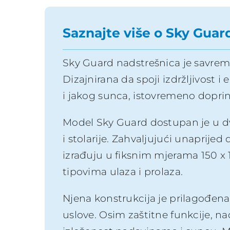
Saznajte više o Sky Guar
Sky Guard nadstrešnica je savremen
Dizajnirana da spoji izdržljivost i 
i jakog sunca, istovremeno dopr
Model Sky Guard dostupan je u dvije
i stolarije. Zahvaljujući unaprijed
izrađuju u fiksnim mjerama 150 x
tipovima ulaza i prolaza.
Njena konstrukcija je prilagođena
uslove. Osim zaštitne funkcije, na