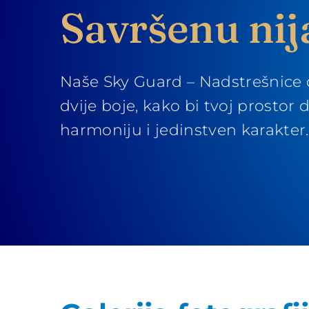
Savršenu ni
Naše Sky Guard – Nadstrešnice
dvije boje, kako bi tvoj prostor 
harmoniju i jedinstven karakter.