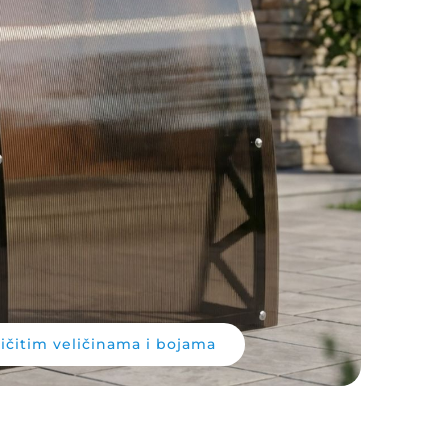
ičitim veličinama i bojama