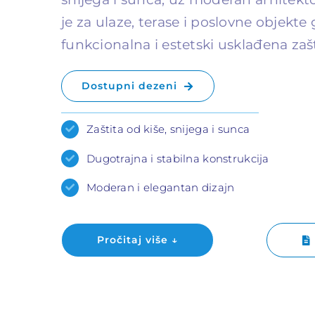
je za ulaze, terase i poslovne objekte
funkcionalna i estetski usklađena zašt
Dostupni dezeni
Zaštita od kiše, snijega i sunca
Dugotrajna i stabilna konstrukcija
Moderan i elegantan dizajn
Pročitaj više ↓