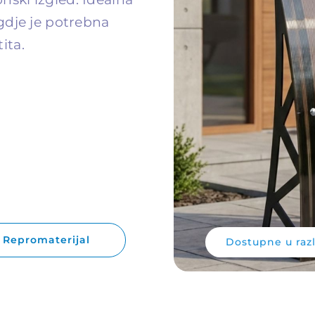
 gdje je potrebna
ita.
Repromaterijal
Dostupne u razl