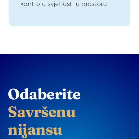
kontrolu svjetlosti u prostoru.
Odaberite
Savršenu
nijansu