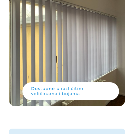
Dostupne u različitim
veličinama i bojama