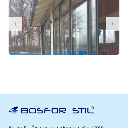
Bosfor Stil Živinice, sa radom je počela 2015.