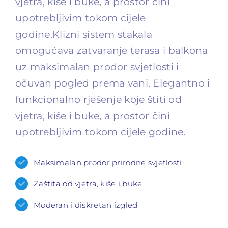
vjetra, kiše i buke, a prostor čini
upotrebljivim tokom cijele
godine.Klizni sistem stakala
omogućava zatvaranje terasa i balkona
uz maksimalan prodor svjetlosti i
očuvan pogled prema vani. Elegantno i
funkcionalno rješenje koje štiti od
vjetra, kiše i buke, a prostor čini
upotrebljivim tokom cijele godine.
Maksimalan prodor prirodne svjetlosti
Zaštita od vjetra, kiše i buke
Moderan i diskretan izgled