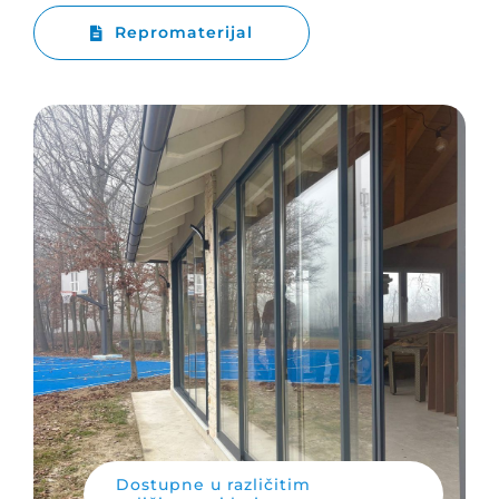
Repromaterijal
Dostupne u različitim