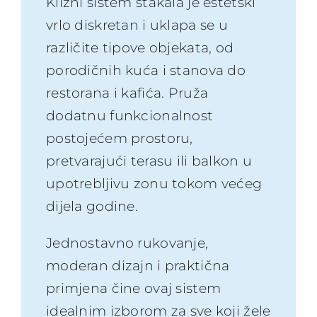
Klizni sistem stakala je estetski
vrlo diskretan i uklapa se u
različite tipove objekata, od
porodičnih kuća i stanova do
restorana i kafića. Pruža
dodatnu funkcionalnost
postojećem prostoru,
pretvarajući terasu ili balkon u
upotrebljivu zonu tokom većeg
dijela godine.
Jednostavno rukovanje,
moderan dizajn i praktična
primjena čine ovaj sistem
idealnim izborom za sve koji žele