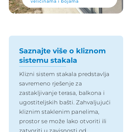
veličinama i bojama
Saznajte više o kliznom
sistemu stakala
Klizni sistem stakala predstavlja
savremeno rješenje za
zastakljivanje terasa, balkona i
ugostiteljskih bašti. Zahvaljujući
kliznim staklenim panelima,
prostor se može lako otvoriti ili
zatvoriti u zavisnosti od