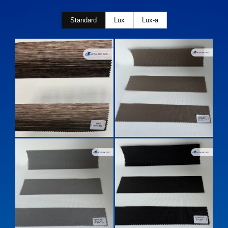
Standard
Lux
Lux-a