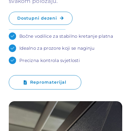
svakom položaju.
Dostupni dezeni
Bočne vodilice za stabilno kretanje platna
Idealno za prozore koji se naginju
Precizna kontrola svjetlosti
Repromaterijal