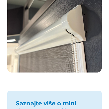
Dostupne u različitim
veličinama i bojama
Saznajte više o mini