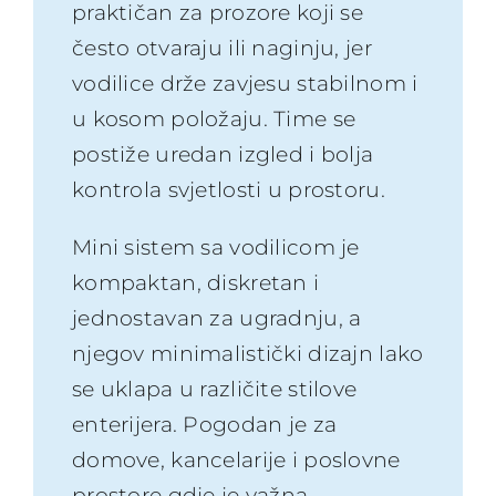
praktičan za prozore koji se
često otvaraju ili naginju, jer
vodilice drže zavjesu stabilnom i
u kosom položaju. Time se
postiže uredan izgled i bolja
kontrola svjetlosti u prostoru.
Mini sistem sa vodilicom je
kompaktan, diskretan i
jednostavan za ugradnju, a
njegov minimalistički dizajn lako
se uklapa u različite stilove
enterijera. Pogodan je za
domove, kancelarije i poslovne
prostore gdje je važna