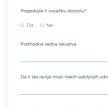
Posjedujte li vozačku dozvolu?
Da
Ne
Prethodna radna iskustva
Da li ste ranije imali nekih ozbiljnijih z