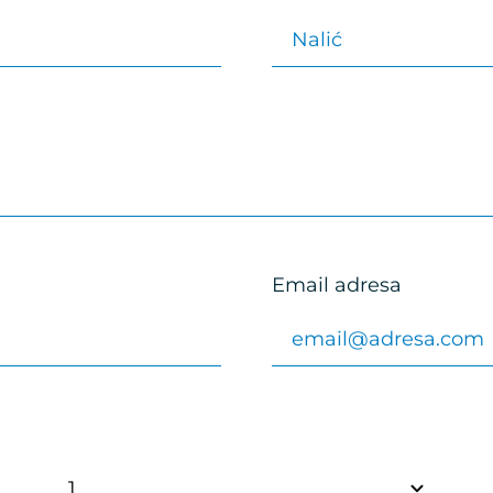
Email adresa
Date of Birth