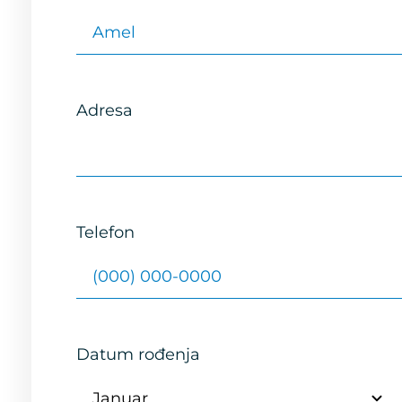
Adresa
Telefon
Datum rođenja