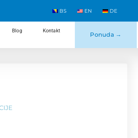
BS
EN
DE
Blog
Kontakt
Ponuda →
CIJE