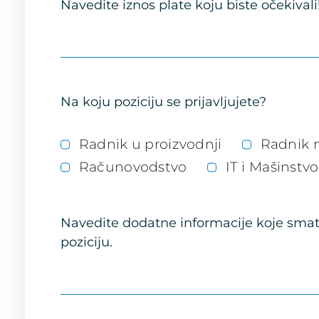
Navedite iznos plate koju biste očekivali
Na koju poziciju se prijavljujete?
Radnik u proizvodnji
Radnik 
Računovodstvo
IT i Mašinstvo
Navedite dodatne informacije koje smatr
poziciju.