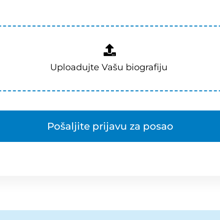
Pošaljite prijavu za posao