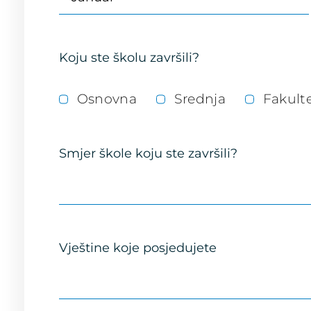
Koju ste školu završili?
Osnovna
Srednja
Fakult
Smjer škole koju ste završili?
Vještine koje posjedujete