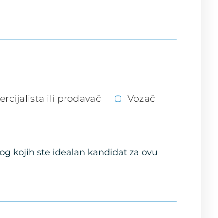
rcijalista ili prodavač
Vozač
og kojih ste idealan kandidat za ovu