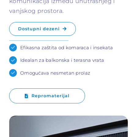
komunikacija između unutrašnjeg i
vanjskog prostora.
Dostupni dezeni
Efikasna zaštita od komaraca i insekata
Idealan za balkonska i terasna vrata
Omogućava nesmetan prolaz
Repromaterijal