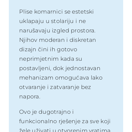
Plise komarnici se estetski
uklapaju u stolariju i ne
narušavaju izgled prostora.
Njihov moderan i diskretan
dizajn čini ih gotovo
neprimjetnim kada su
postavljeni, dok jednostavan
mehanizam omogućava lako
otvaranje i zatvaranje bez
napora.
Ovo je dugotrajno i
funkcionalno rješenje za sve koji
žele uživati u otvorenim vratima