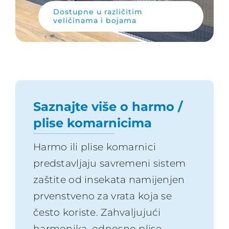
Dostupne u različitim
veličinama i bojama
Saznajte više o harmo /
plise komarnicima
Harmo ili plise komarnici
predstavljaju savremeni sistem
zaštite od insekata namijenjen
prvenstveno za vrata koja se
često koriste. Zahvaljujući
harmonika, odnosno plise