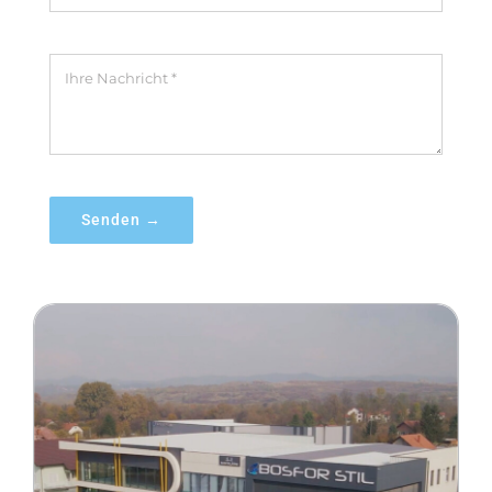
Senden →