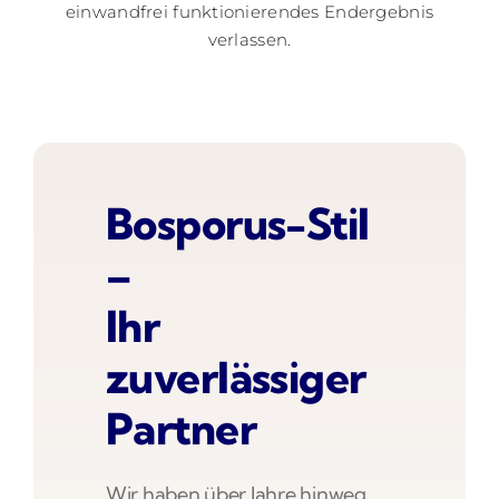
einwandfrei funktionierendes Endergebnis
verlassen.
Bosporus-Stil
–
Ihr
zuverlässiger
Partner
Wir haben über Jahre hinweg