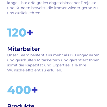
lange Liste erfolgreich abgeschlossener Projekte
und Kunden beweist, die immer wieder gerne zu
uns zurückkehren.
120
+
Mitarbeiter
Unser Team besteht aus mehr als 120 engagierten
und geschulten Mitarbeitern und garantiert Ihnen
somit die Kapazität und Expertise, alle Ihre
Wünsche effizient zu erfüllen.
400
+
Produkte