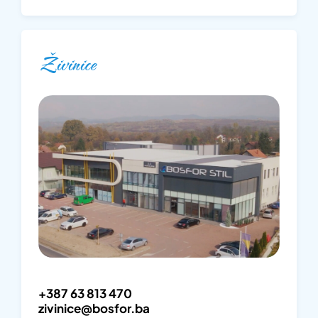
Živinice
+387 63 813 470
zivinice@bosfor.ba